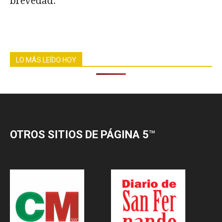
brevedad.
LO MÁS LEÍDO HOY
OTROS SITIOS DE PÁGINA 5
™