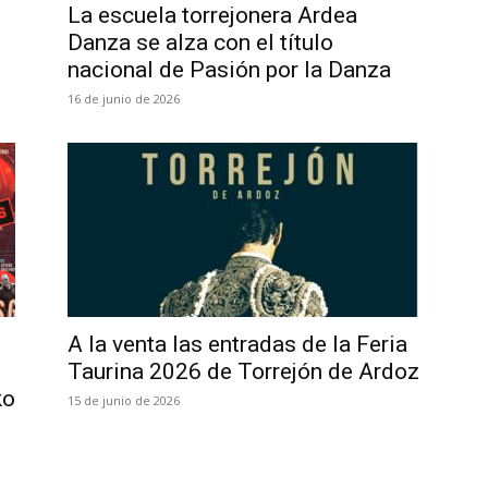
La escuela torrejonera Ardea
Danza se alza con el título
nacional de Pasión por la Danza
16 de junio de 2026
A la venta las entradas de la Feria
Taurina 2026 de Torrejón de Ardoz
ko
15 de junio de 2026