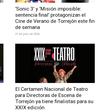
‘Sonic 3’ y ‘Misión imposible:
sentencia final’ protagonizan el
Cine de Verano de Torrejón este fin
de semana
31 de julio de 2026
El Certamen Nacional de Teatro
para Directoras de Escena de
Torrejón ya tiene finalistas para su
XXIX edición