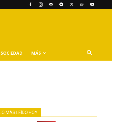
SOCIEDAD
MÁS
LO MÁS LEÍDO HOY