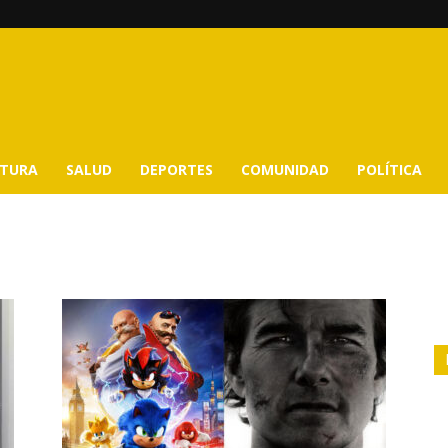
LTURA
SALUD
DEPORTES
COMUNIDAD
POLÍTICA