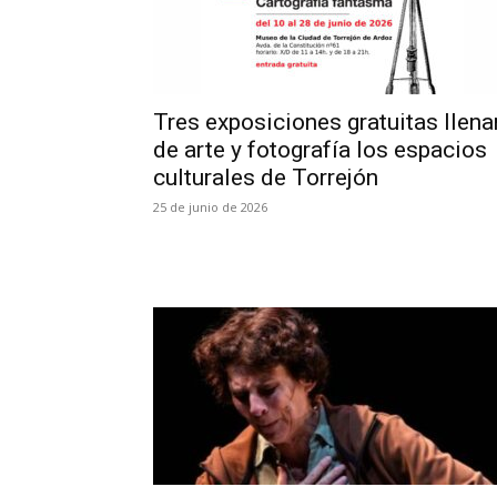
Tres exposiciones gratuitas llena
de arte y fotografía los espacios
culturales de Torrejón
25 de junio de 2026