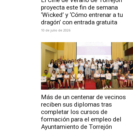
El Cine de Verano de Torrejón
proyecta este fin de semana
‘Wicked’ y ‘Cómo entrenar a tu
dragón’ con entrada gratuita
10 de julio de 2026
Más de un centenar de vecinos
reciben sus diplomas tras
completar los cursos de
formación para el empleo del
Ayuntamiento de Torrejón