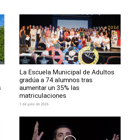
La Escuela Municipal de Adultos
gradúa a 74 alumnos tras
s
aumentar un 35% las
matriculaciones
1 de julio de 2026