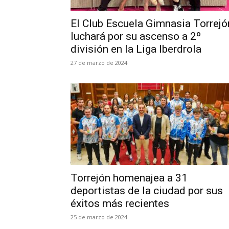
El Club Escuela Gimnasia Torrejó
luchará por su ascenso a 2º
división en la Liga Iberdrola
27 de marzo de 2024
Torrejón homenajea a 31
deportistas de la ciudad por sus
éxitos más recientes
25 de marzo de 2024