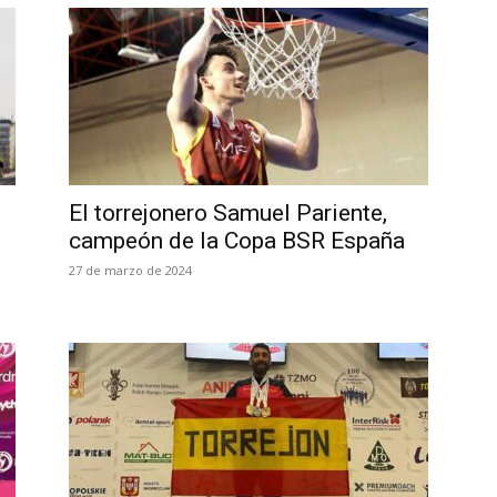
El torrejonero Samuel Pariente,
campeón de la Copa BSR España
27 de marzo de 2024