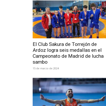
El Club Sakura de Torrejón de
Ardoz logra seis medallas en el
Campeonato de Madrid de lucha
sambo
15 de marzo de 2024