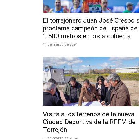
El torrejonero Juan José Crespo 
proclama campeón de España de
1.500 metros en pista cubierta
14 de marzo de 2024
Visita a los terrenos de la nueva
Ciudad Deportiva de la RFFM de
Torrejón
11 de marzo de 2024