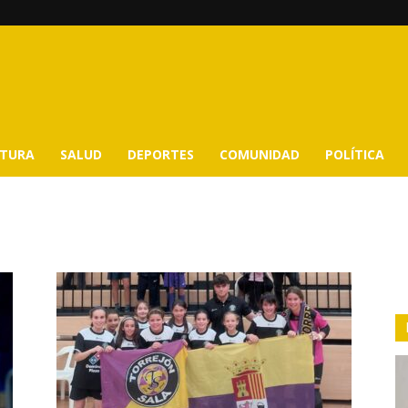
LTURA
SALUD
DEPORTES
COMUNIDAD
POLÍTICA