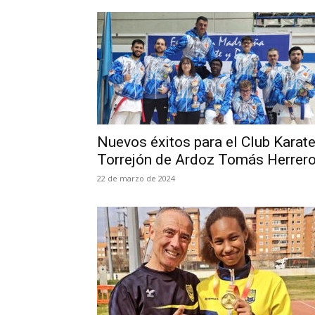
Nuevos éxitos para el Club Karat
Torrejón de Ardoz Tomás Herrer
22 de marzo de 2024