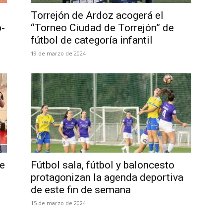
Torrejón de Ardoz acogerá el
-
“Torneo Ciudad de Torrejón” de
fútbol de categoría infantil
19 de marzo de 2024
de
Fútbol sala, fútbol y baloncesto
protagonizan la agenda deportiva
de este fin de semana
15 de marzo de 2024