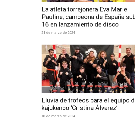
La atleta torrejonera Eva Marie
Pauline, campeona de España sub
16 en lanzamiento de disco
21 de marzo de 2024
Lluvia de trofeos para el equipo 
kajukenbo ‘Cristina Álvarez’
18 de marzo de 2024