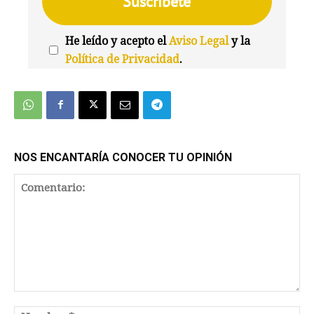
He leído y acepto el
Aviso Legal
y la
Política de Privacidad
.
We're
by
SendX
NOS ENCANTARÍA CONOCER TU OPINIÓN
Comentario: