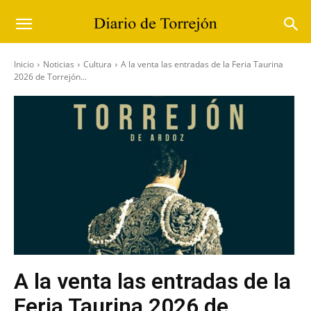
Inicio
Noticias
Cultura
A la venta las entradas de la Feria Taurina
2026 de Torrejón...
A la venta las entradas de la
Feria Taurina 2026 de