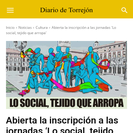
Inicio
Noticias
Cultura
Abierta la inscripción a las jornadas 'Lo
social, tejido que arropa'
Abierta la inscripción a las
jornadas ‘Lo social, tejido