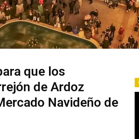
para que los
rejón de Ardoz
 Mercado Navideño de