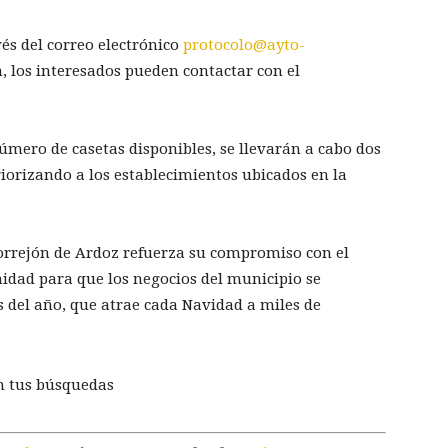
vés del correo electrónico
protocolo@ayto-
, los interesados pueden contactar con el
número de casetas disponibles, se llevarán a cabo dos
priorizando a los establecimientos ubicados en la
orrejón de Ardoz refuerza su compromiso con el
idad para que los negocios del municipio se
s del año, que atrae cada Navidad a miles de
n tus búsquedas