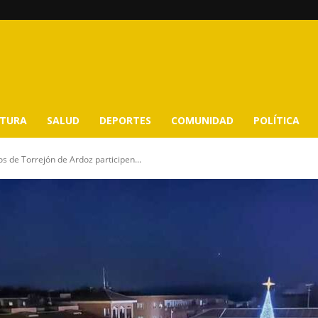
LTURA
SALUD
DEPORTES
COMUNIDAD
POLÍTICA
os de Torrejón de Ardoz participen...