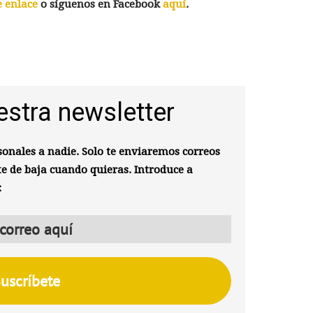
e enlace
o síguenos en Facebook
aquí
.
estra newsletter
onales a nadie. Solo te enviaremos correos
te de baja cuando quieras. Introduce a
: