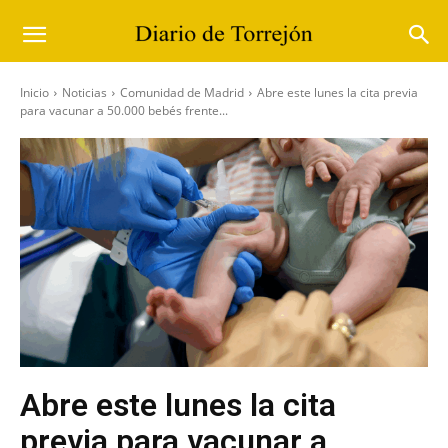
Inicio
Noticias
Comunidad de Madrid
Abre este lunes la cita previa
para vacunar a 50.000 bebés frente...
Abre este lunes la cita
previa para vacunar a