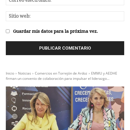
el
Sit
we
Guardar mis datos para la próxima vez.