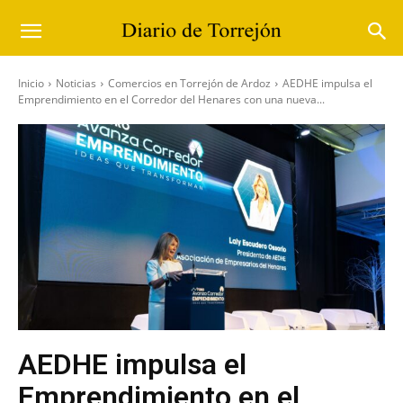
Inicio
Noticias
Comercios en Torrejón de Ardoz
AEDHE impulsa el
Emprendimiento en el Corredor del Henares con una nueva...
AEDHE impulsa el
Emprendimiento en el