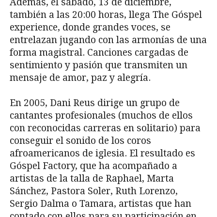
Además, el sábado, 13 de diciembre,
también a las 20:00 horas, llega The Góspel
experience, donde grandes voces, se
entrelazan jugando con las armonías de una
forma magistral. Canciones cargadas de
sentimiento y pasión que transmiten un
mensaje de amor, paz y alegría.
En 2005, Dani Reus dirige un grupo de
cantantes profesionales (muchos de ellos
con reconocidas carreras en solitario) para
conseguir el sonido de los coros
afroamericanos de iglesia. El resultado es
Góspel Factory, que ha acompañado a
artistas de la talla de Raphael, Marta
Sánchez, Pastora Soler, Ruth Lorenzo,
Sergio Dalma o Tamara, artistas que han
contado con ellos para su participación en