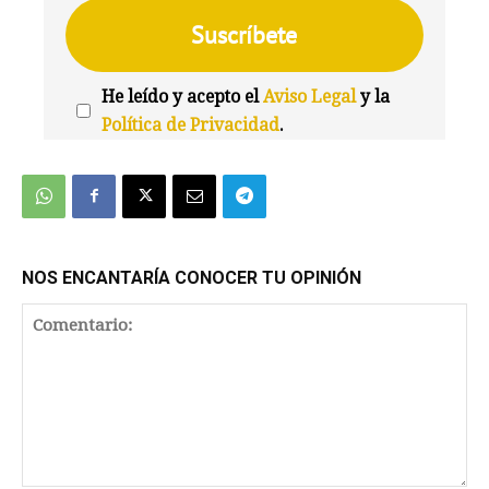
He leído y acepto el
Aviso Legal
y la
Política de Privacidad
.
We're
by
SendX
NOS ENCANTARÍA CONOCER TU OPINIÓN