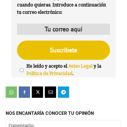
cuando quieras. Introduce a continuación
tu correo electrónico:
He leído y acepto el
Aviso Legal
y la
Política de Privacidad
.
We're
by
SendX
NOS ENCANTARÍA CONOCER TU OPINIÓN