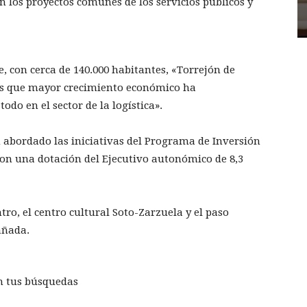
 los proyectos comunes de los servicios públicos y
 con cerca de 140.000 habitantes, «Torrejón de
as que mayor crecimiento económico ha
do en el sector de la logística».
 abordado las iniciativas del Programa de Inversión
on una dotación del Ejecutivo autonómico de 8,3
tro, el centro cultural Soto-Zarzuela y el paso
Cañada.
n tus búsquedas