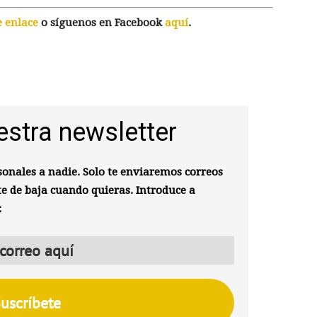
e enlace
o síguenos en Facebook
aquí
.
estra newsletter
onales a nadie. Solo te enviaremos correos
te de baja cuando quieras. Introduce a
: