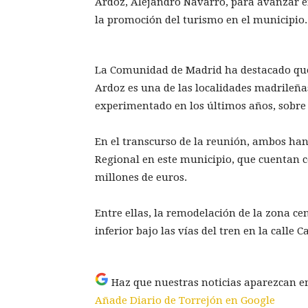
Ardoz, Alejandro Navarro, para avanzar en
la promoción del turismo en el municipio.
La Comunidad de Madrid ha destacado que,
Ardoz es una de las localidades madrileñ
experimentado en los últimos años, sobre to
En el transcurso de la reunión, ambos han
Regional en este municipio, que cuentan c
millones de euros.
Entre ellas, la remodelación de la zona cen
inferior bajo las vías del tren en la calle 
Haz que nuestras noticias aparezcan e
Añade Diario de Torrejón en Google