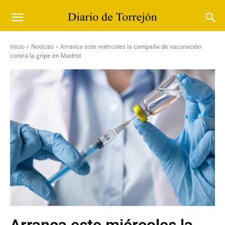
Inicio
Noticias
Arranca este miércoles la campaña de vacunación
contra la gripe en Madrid
Arranca este miércoles la