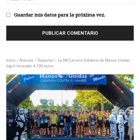
we
Guardar mis datos para la próxima vez.