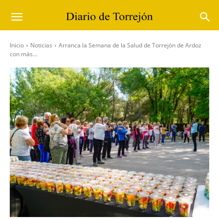
Inicio
Noticias
Arranca la Semana de la Salud de Torrejón de Ardoz
con más...