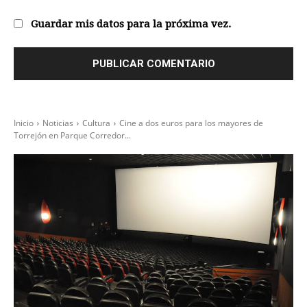
we
Guardar mis datos para la próxima vez.