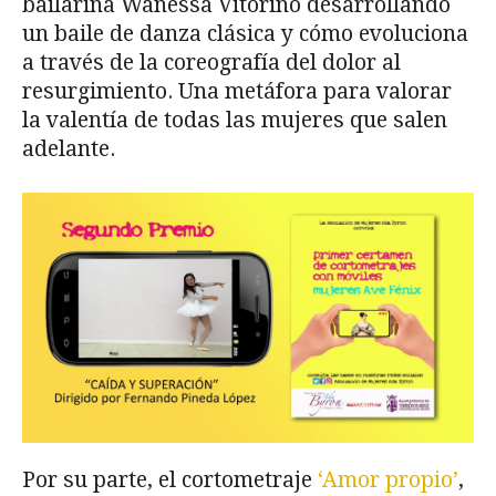
bailarina Wanessa Vitorino desarrollando
un baile de danza clásica y cómo evoluciona
a través de la coreografía del dolor al
resurgimiento. Una metáfora para valorar
la valentía de todas las mujeres que salen
adelante.
Por su parte, el cortometraje
‘Amor propio’
,