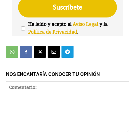
He leído y acepto el
Aviso Legal
y la
Política de Privacidad
.
We're
by
SendX
NOS ENCANTARÍA CONOCER TU OPINIÓN