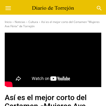
Inicio
Noticias
Cultura
Así es el mejor corto del Certamen "Mujeres
Ave Fénix" de Torrejón
Así es el mejor corto del
Certamen «Mujeres Ave