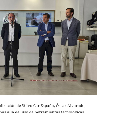
alización de Volvo Car España, Óscar Alvarado,
ás allá del uso de herramientas tecnológicas.