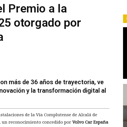
el Premio a la
025 otorgado por
a
 con más de 36 años de trayectoria, ve
novación y la transformación digital al
nstalaciones de la Vía Complutense de Alcalá de
, un reconocimiento concedido por
Volvo Car España