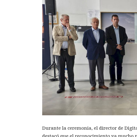
Durante la ceremonia, el director de Digit
destacó que el reconocimiento va mucho m