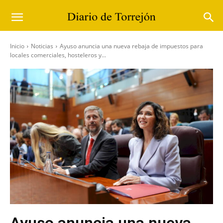
Inicio
Noticias
Ayuso anuncia una nueva rebaja de impuestos para
locales comerciales, hosteleros y...
Ayuso anuncia una nueva