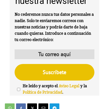
nuestra newsletter
No cederemos nunca tus datos personales a
nadie. Solo te enviaremos correos con
nuestras noticias y podrás darte de baja
cuando quieras. Introduce a continuación
tu correo electrónico:
He leído y acepto el
Aviso Legal
y la
Política de Privacidad
.
We're
by
SendX