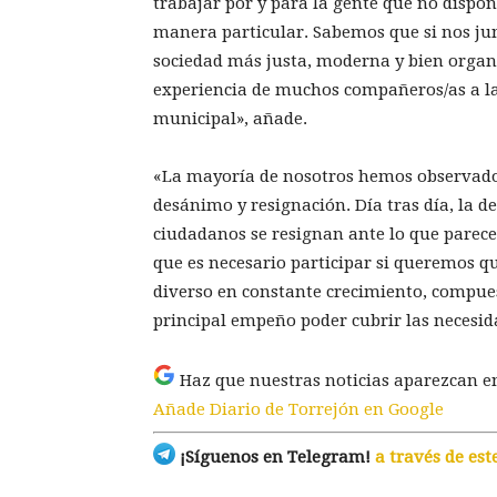
trabajar por y para la gente que no dispon
manera particular. Sabemos que si nos j
sociedad más justa, moderna y bien organi
experiencia de muchos compañeros/as a la
municipal», añade.
«La mayoría de nosotros hemos observado la
desánimo y resignación. Día tras día, la d
ciudadanos se resignan ante lo que parece
que es necesario participar si queremos 
diverso en constante crecimiento, compues
principal empeño poder cubrir las necesida
Haz que nuestras noticias aparezcan e
Añade Diario de Torrejón en Google
¡Síguenos en Telegram!
a través de est