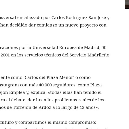
ansversal encabezado por Carlos Rodríguez San José y
 han decidido dar comienzo un nuevo proyecto con
caciones por la Universidad Europea de Madrid, 50
2001 en los servicios técnicos del Servicio Madrileño
ente como ‘Carlos del Plaza Menor’ o como
nstagram con más 40.000 seguidores, como Plaza
ón Emplea y, explica, «todas ellas han tenido el
ra el debate, dar luz a los problemas reales de los
os de Torrejón de Ardoz a lo largo de 12 años».
 el futuro y compartimos el mismo compromiso: