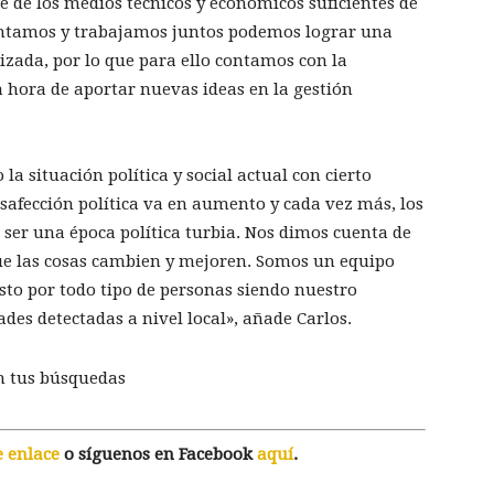
e de los medios técnicos y económicos suficientes de
untamos y trabajamos juntos podemos lograr una
zada, por lo que para ello contamos con la
 hora de aportar nuevas ideas en la gestión
 situación política y social actual con cierto
esafección política va en aumento y cada vez más, los
 ser una época política turbia. Nos dimos cuenta de
que las cosas cambien y mejoren. Somos un equipo
to por todo tipo de personas siendo nuestro
des detectadas a nivel local», añade Carlos.
n tus búsquedas
e enlace
o síguenos en Facebook
aquí
.