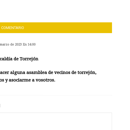
1 COMENTARIO
 marzo de 2023 En 14:00
lcaldía de Torrejón
acer alguna asamblea de vecinos de torrejón,
os y asociarme a vosotros.
N