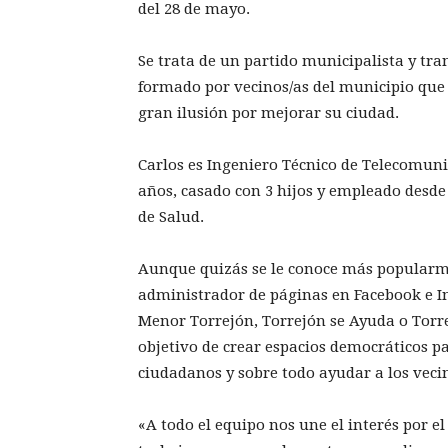
del 28 de mayo.
Se trata de un partido municipalista y tr
formado por vecinos/as del municipio que
gran ilusión por mejorar su ciudad.
Carlos es Ingeniero Técnico de Telecomuni
años, casado con 3 hijos y empleado desde 
de Salud.
Aunque quizás se le conoce más popularm
administrador de páginas en Facebook e I
Menor Torrejón, Torrejón se Ayuda o Torrej
objetivo de crear espacios democráticos pa
ciudadanos y sobre todo ayudar a los vecin
«A todo el equipo nos une el interés por