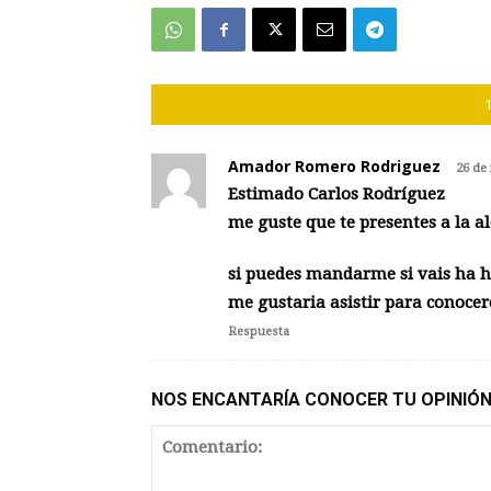
Amador Romero Rodriguez
26 de
Estimado Carlos Rodríguez
me guste que te presentes a la a
si puedes mandarme si vais ha h
me gustaria asistir para conocer
Respuesta
NOS ENCANTARÍA CONOCER TU OPINIÓ