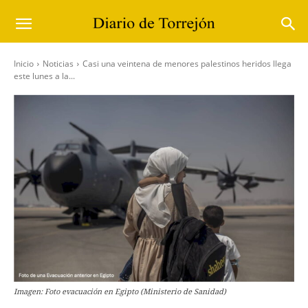
Inicio
Noticias
Casi una veintena de menores palestinos heridos llega
este lunes a la...
Imagen: Foto evacuación en Egipto (Ministerio de Sanidad)