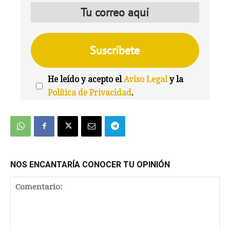
He leído y acepto el
Aviso Legal
y la
Política de Privacidad
.
We're
by
SendX
NOS ENCANTARÍA CONOCER TU OPINIÓN