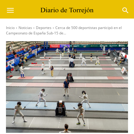
Inicio
Noticias
Deportes
Cerca de 500 deportistas participó en el
Campeonato de España Sub-15 de...