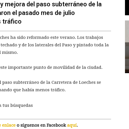
n y mejora del paso subterráneo de la
ron el pasado mes de julio
 tráfico
eches ha sido reformado este verano. Los trabajos
echado y de los laterales del Paso y pintado toda la
el mismo.
 este importante punto de movilidad de la ciudad.
l paso subterráneo de la Carretera de Loeches se
chando que había menos tráfico.
n tus búsquedas
e enlace
o síguenos en Facebook
aquí
.