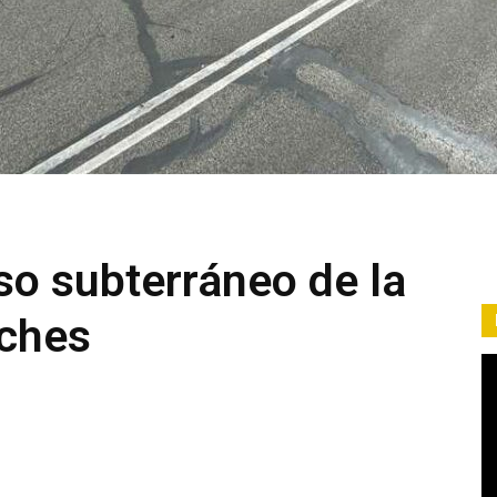
o subterráneo de la
eches