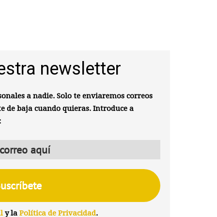
estra newsletter
onales a nadie. Solo te enviaremos correos
te de baja cuando quieras. Introduce a
:
l
y la
Política de Privacidad
.