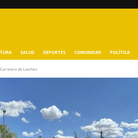
LTURA
SALUD
DEPORTES
COMUNIDAD
POLÍTICA
 Carretera de Loeches