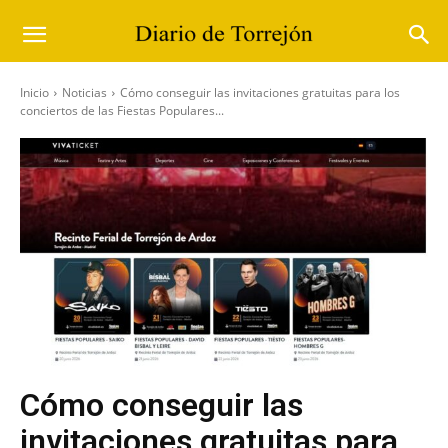
Inicio
Noticias
Cómo conseguir las invitaciones gratuitas para los
conciertos de las Fiestas Populares...
Cómo conseguir las
invitaciones gratuitas para