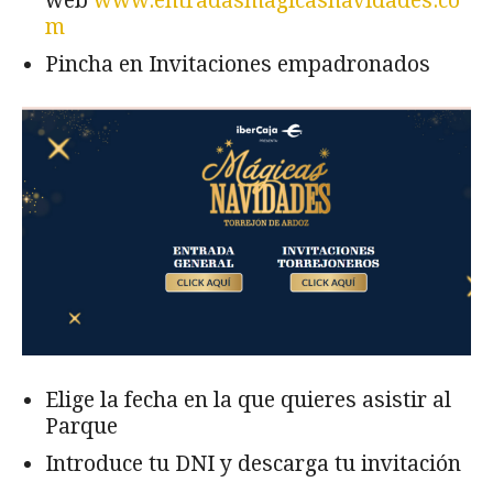
web
www.entradasmagicasnavidades.co
m
Pincha en Invitaciones empadronados
Elige la fecha en la que quieres asistir al
Parque
Introduce tu DNI y descarga tu invitación