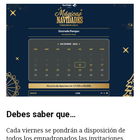
Debes saber que…
Cada viernes se pondrán a disposición de
todos los empadronados las invitaciones