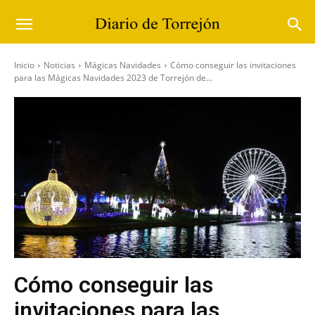
Inicio
Noticias
Mágicas Navidades
Cómo conseguir las invitaciones
para las Mágicas Navidades 2023 de Torrejón de...
Cómo conseguir las
invitaciones para las