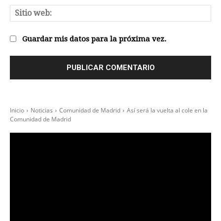
Sit
we
Guardar mis datos para la próxima vez.