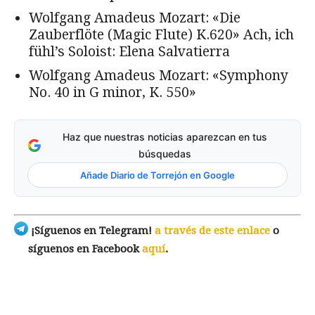
Wolfgang Amadeus Mozart: «Die
Zauberflöte (Magic Flute) K.620» Ach, ich
fühl’s Soloist: Elena Salvatierra
Wolfgang Amadeus Mozart: «Symphony
No. 40 in G minor, K. 550»
Haz que nuestras noticias aparezcan en tus
búsquedas
Añade Diario de Torrejón en Google
¡Síguenos en Telegram!
a través de este enlace
o
síguenos en Facebook
aquí
.