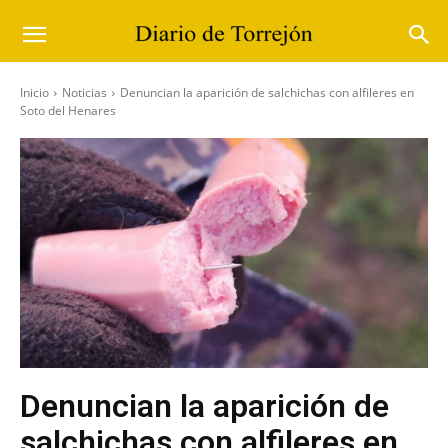
Inicio
Noticias
Denuncian la aparición de salchichas con alfileres en
Soto del Henares
Denuncian la aparición de
salchichas con alfileres en