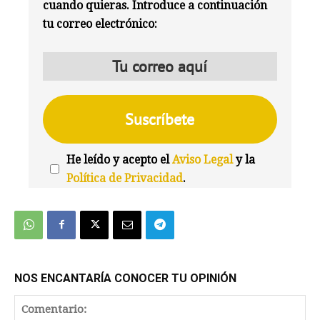
cuando quieras. Introduce a continuación
tu correo electrónico:
He leído y acepto el
Aviso Legal
y la
Política de Privacidad
.
We're
by
SendX
NOS ENCANTARÍA CONOCER TU OPINIÓN