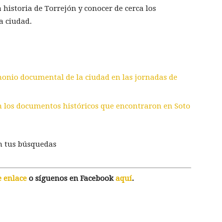
historia de Torrejón y conocer de cerca los
a ciudad.
monio documental de la ciudad en las jornadas de
 los documentos históricos que encontraron en Soto
n tus búsquedas
e enlace
o síguenos en Facebook
aquí
.