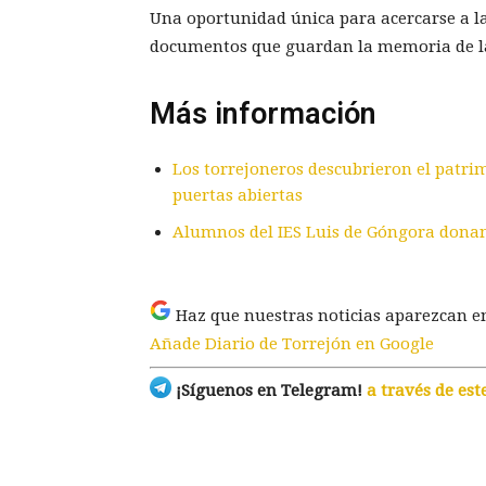
Una oportunidad única para acercarse a la 
documentos que guardan la memoria de l
Más información
Los torrejoneros descubrieron el patri
puertas abiertas
Alumnos del IES Luis de Góngora donan
Haz que nuestras noticias aparezcan e
Añade Diario de Torrejón en Google
¡Síguenos en Telegram!
a través de est