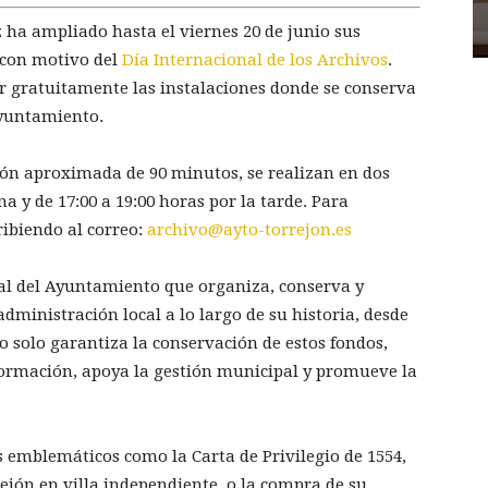
 ha ampliado hasta el viernes 20 de junio sus
 con motivo del
Día Internacional de los Archivos
.
tar gratuitamente las instalaciones donde se conserva
Ayuntamiento.
ión aproximada de 90 minutos, se realizan en dos
a y de 17:00 a 19:00 horas por la tarde. Para
ribiendo al correo:
archivo@ayto-torrejon.es
ial del Ayuntamiento que organiza, conserva y
ministración local a lo largo de su historia, desde
no solo garantiza la conservación de estos fondos,
nformación, apoya la gestión municipal y promueve la
 emblemáticos como la Carta de Privilegio de 1554,
rejón en villa independiente, o la compra de su