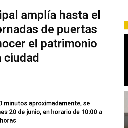
ipal amplía hasta el
jornadas de puertas
nocer el patrimonio
a ciudad
 90 minutos aproximadamente, se
es 20 de junio, en horario de 10:00 a
 horas