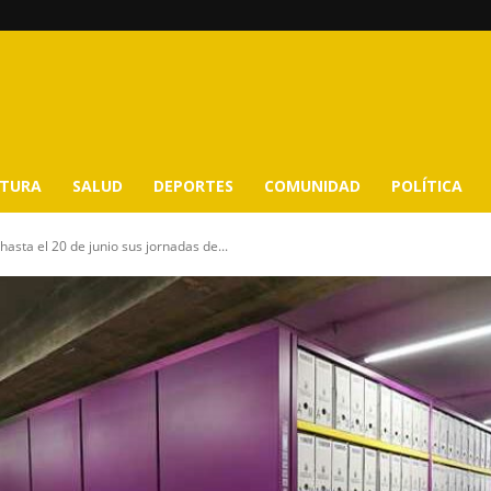
LTURA
SALUD
DEPORTES
COMUNIDAD
POLÍTICA
hasta el 20 de junio sus jornadas de...