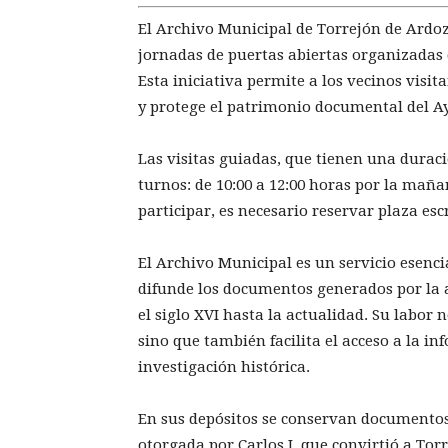
El Archivo Municipal de Torrejón de Ardoz
jornadas de puertas abiertas organizadas
Esta iniciativa permite a los vecinos visi
y protege el patrimonio documental del 
Las visitas guiadas, que tienen una durac
turnos: de 10:00 a 12:00 horas por la mañan
participar, es necesario reservar plaza esc
El Archivo Municipal es un servicio esenc
difunde los documentos generados por la ad
el siglo XVI hasta la actualidad. Su labor 
sino que también facilita el acceso a la i
investigación histórica.
En sus depósitos se conservan documentos
otorgada por Carlos I, que convirtió a Tor