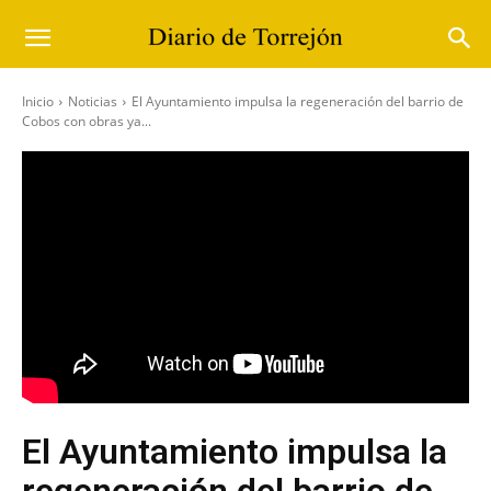
Inicio
Noticias
El Ayuntamiento impulsa la regeneración del barrio de
Cobos con obras ya...
El Ayuntamiento impulsa la
regeneración del barrio de