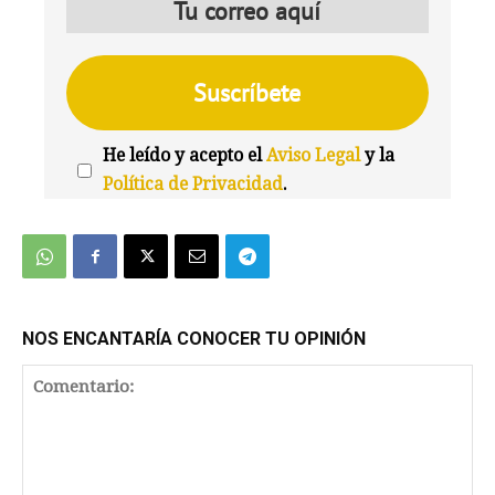
He leído y acepto el
Aviso Legal
y la
Política de Privacidad
.
We're
by
SendX
NOS ENCANTARÍA CONOCER TU OPINIÓN