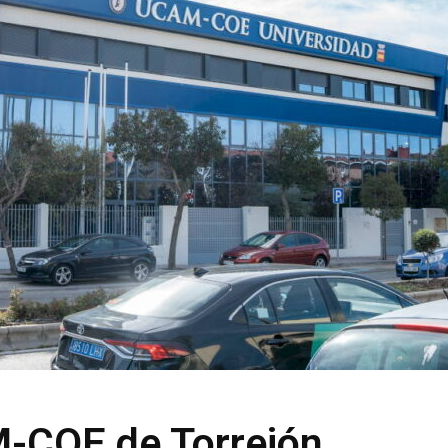
-COE de Torrejón