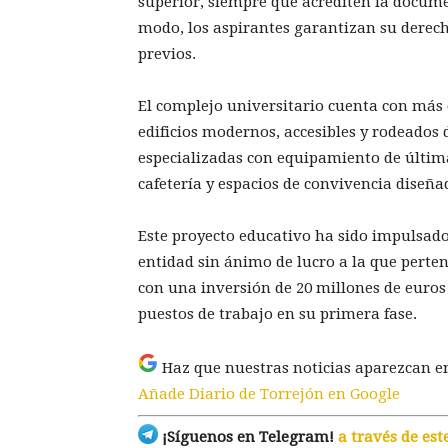
superior, siempre que acrediten la docume
modo, los aspirantes garantizan su derech
previos.
El complejo universitario cuenta con más
edificios modernos, accesibles y rodeados 
especializadas con equipamiento de última
cafetería y espacios de convivencia diseña
Este proyecto educativo ha sido impulsado
entidad sin ánimo de lucro a la que perte
con una inversión de 20 millones de euros
puestos de trabajo en su primera fase.
Haz que nuestras noticias aparezcan e
Añade Diario de Torrejón en Google
¡Síguenos en Telegram!
a través de est