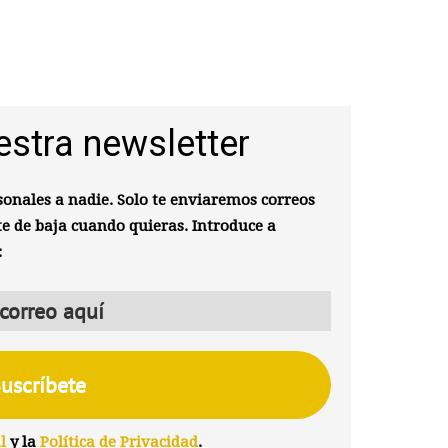
estra newsletter
onales a nadie. Solo te enviaremos correos
te de baja cuando quieras. Introduce a
:
l
y la
Política de Privacidad
.