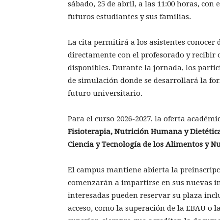
sábado, 25 de abril, a las 11:00 horas, con 
futuros estudiantes y sus familias.
La cita permitirá a los asistentes conocer
directamente con el profesorado y recibir 
disponibles. Durante la jornada, los parti
de simulación donde se desarrollará la f
futuro universitario.
Para el curso 2026-2027, la oferta académ
Fisioterapia, Nutrición Humana y Dietética
Ciencia y Tecnología de los Alimentos y Nu
El campus mantiene abierta la preinscripc
comenzarán a impartirse en sus nuevas in
interesadas pueden reservar su plaza incl
acceso, como la superación de la EBAU o la