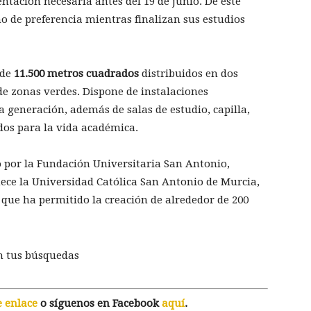
ntación necesaria antes del 19 de junio. De este
o de preferencia mientras finalizan sus estudios
 de
11.500 metros cuadrados
distribuidos en dos
de zonas verdes. Dispone de instalaciones
 generación, además de salas de estudio, capilla,
dos para la vida académica.
 por la Fundación Universitaria San Antonio,
nece la Universidad Católica San Antonio de Murcia,
 que ha permitido la creación de alrededor de 200
n tus búsquedas
e enlace
o síguenos en Facebook
aquí
.