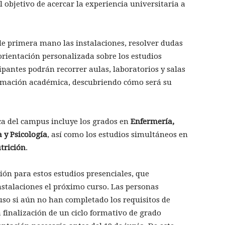
el objetivo de acercar la experiencia universitaria a
 de primera mano las instalaciones, resolver dudas
orientación personalizada sobre los estudios
cipantes podrán recorrer aulas, laboratorios y salas
ormación académica, descubriendo cómo será su
ica del campus incluye los grados en
Enfermería,
 y Psicología
, así como los estudios simultáneos en
trición
.
ión para estos estudios presenciales, que
stalaciones el próximo curso. Las personas
uso si aún no han completado los requisitos de
 finalización de un ciclo formativo de grado