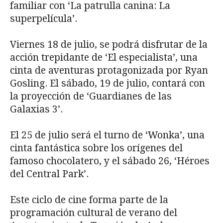
familiar con ‘La patrulla canina: La
superpelícula’.
Viernes 18 de julio, se podrá disfrutar de la
acción trepidante de ‘El especialista’, una
cinta de aventuras protagonizada por Ryan
Gosling. El sábado, 19 de julio, contará con
la proyección de ‘Guardianes de las
Galaxias 3’.
El 25 de julio será el turno de ‘Wonka’, una
cinta fantástica sobre los orígenes del
famoso chocolatero, y el sábado 26, ‘Héroes
del Central Park’.
Este ciclo de cine forma parte de la
programación cultural de verano del