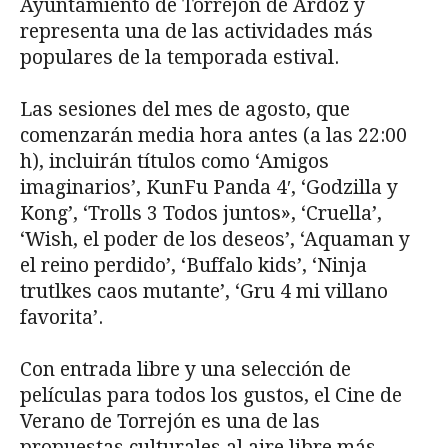
Ayuntamiento de Torrejón de Ardoz y
representa una de las actividades más
populares de la temporada estival.
Las sesiones del mes de agosto, que
comenzarán media hora antes (a las 22:00
h), incluirán títulos como ‘Amigos
imaginarios’, KunFu Panda 4′, ‘Godzilla y
Kong’, ‘Trolls 3 Todos juntos», ‘Cruella’,
‘Wish, el poder de los deseos’, ‘Aquaman y
el reino perdido’, ‘Buffalo kids’, ‘Ninja
trutlkes caos mutante’, ‘Gru 4 mi villano
favorita’.
Con entrada libre y una selección de
películas para todos los gustos, el Cine de
Verano de Torrejón es una de las
propuestas culturales al aire libre más