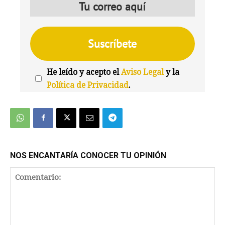
He leído y acepto el
Aviso Legal
y la
Política de Privacidad
.
We're
by
SendX
NOS ENCANTARÍA CONOCER TU OPINIÓN