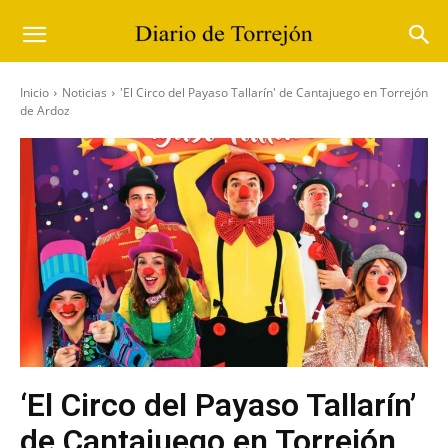
Inicio
Noticias
'El Circo del Payaso Tallarín' de Cantajuego en Torrejón
de Ardoz
‘El Circo del Payaso Tallarín’
de Cantajuego en Torrejón