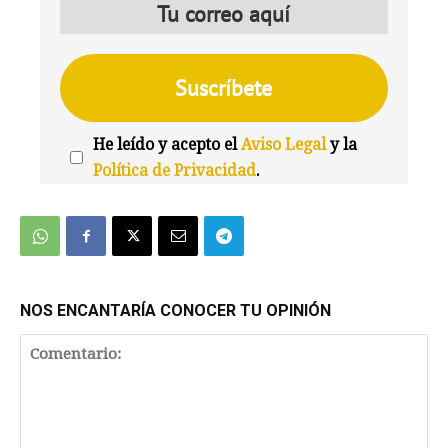
He leído y acepto el
Aviso Legal
y la
Política de Privacidad
.
We're
by
SendX
NOS ENCANTARÍA CONOCER TU OPINIÓN