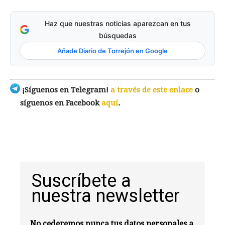
Haz que nuestras noticias aparezcan en tus
búsquedas
Añade Diario de Torrejón en Google
¡Síguenos en Telegram!
a través de este enlace
o
síguenos en Facebook
aquí
.
Suscríbete a
nuestra newsletter
No cederemos nunca tus datos personales a