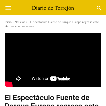
Inicio
Noticias
El Espectáculo Fuente de Parque Europa regresa este
viernes con una nueva...
El Espectáculo Fuente de
Parque Europa regresa este