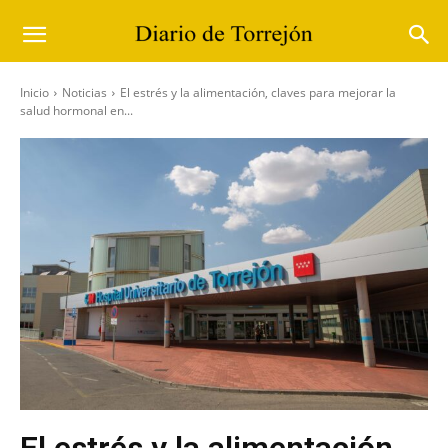
Inicio
Noticias
El estrés y la alimentación, claves para mejorar la
salud hormonal en...
El estrés y la alimentación,