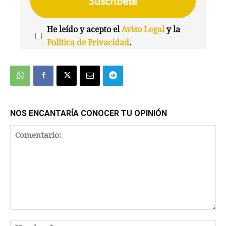
He leído y acepto el
Aviso Legal
y la
Política de Privacidad
.
We're
by
SendX
NOS ENCANTARÍA CONOCER TU OPINIÓN
Comentario: