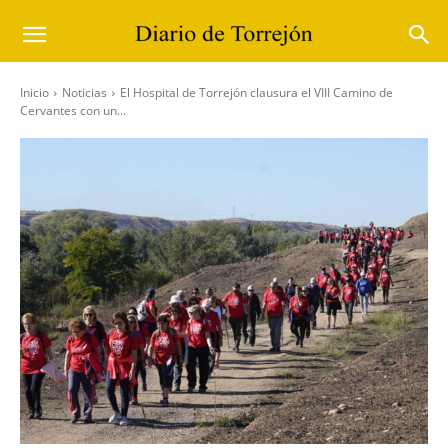
Inicio
Noticias
El Hospital de Torrejón clausura el VIII Camino de
Cervantes con un...