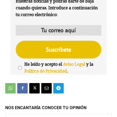
nuestras noticias y podrás darte de baja
cuando quieras. Introduce a continuación
tu correo electrónico:
He leído y acepto el
Aviso Legal
y la
Política de Privacidad
.
We're
by
SendX
NOS ENCANTARÍA CONOCER TU OPINIÓN