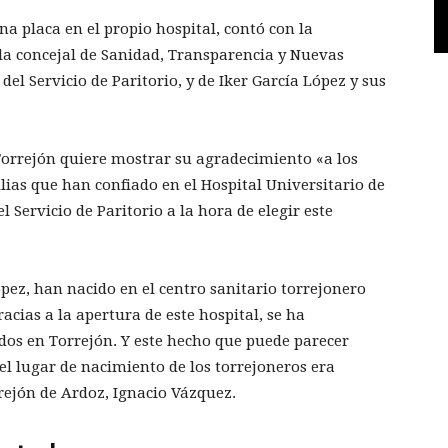
una placa en el propio hospital, contó con la
 la concejal de Sanidad, Transparencia y Nuevas
del Servicio de Paritorio, y de Iker García López y sus
 Torrejón quiere mostrar su agradecimiento «a los
ilias que han confiado en el Hospital Universitario de
l Servicio de Paritorio a la hora de elegir este
pez, han nacido en el centro sanitario torrejonero
acias a la apertura de este hospital, se ha
dos en Torrejón. Y este hecho que puede parecer
el lugar de nacimiento de los torrejoneros era
rejón de Ardoz, Ignacio Vázquez.