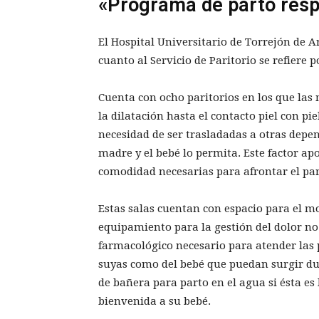
«Programa de parto res
El Hospital Universitario de Torrejón de A
cuanto al Servicio de Paritorio se refiere
Cuenta con ocho paritorios en los que las
la dilatación hasta el contacto piel con pi
necesidad de ser trasladadas a otras depen
madre y el bebé lo permita. Este factor apo
comodidad necesarias para afrontar el pa
Estas salas cuentan con espacio para el m
equipamiento para la gestión del dolor n
farmacológico necesario para atender las 
suyas como del bebé que puedan surgir du
de bañera para parto en el agua si ésta es
bienvenida a su bebé.