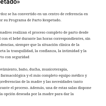
petado»
rdoz se ha convertido en un centro de referencia en
 por su Programa de Parto Respetado.
 madres realizan el proceso completo de parto desde
el con el bebé durante las horas correspondientes, sin
dencias, siempre que la situación clínica de la
rta la tranquilidad, la confianza, la intimidad y la
rto con seguridad
ovimiento, baño, ducha, musicoterapia,
o farmacológica y el más completo equipo médico y
preferencias de la madre y las necesidades tanto
rante el proceso. Además, una de estas salas dispone
 la opción deseada por la madre para dar la