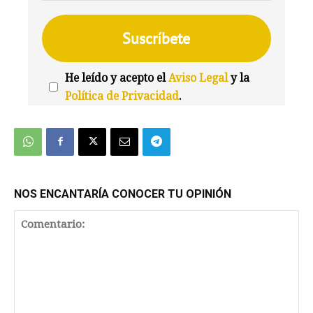
He leído y acepto el
Aviso Legal
y la
Política de Privacidad
.
We're
by
SendX
NOS ENCANTARÍA CONOCER TU OPINIÓN