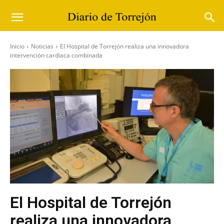
Inicio
Noticias
El Hospital de Torrejón realiza una innovadora
intervención cardiaca combinada
El Hospital de Torrejón
realiza una innovadora