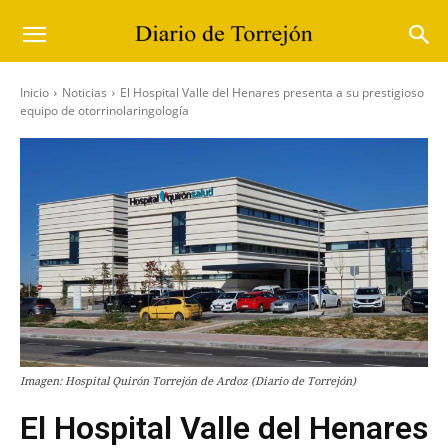
Inicio
Noticias
El Hospital Valle del Henares presenta a su prestigioso
equipo de otorrinolaringología
Imagen: Hospital Quirón Torrejón de Ardoz (Diario de Torrejón)
El Hospital Valle del Henares