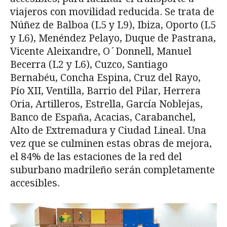
viajeros con movilidad reducida. Se trata de
Núñez de Balboa (L5 y L9), Ibiza, Oporto (L5
y L6), Menéndez Pelayo, Duque de Pastrana,
Vicente Aleixandre, O´Donnell, Manuel
Becerra (L2 y L6), Cuzco, Santiago
Bernabéu, Concha Espina, Cruz del Rayo,
Pío XII, Ventilla, Barrio del Pilar, Herrera
Oria, Artilleros, Estrella, García Noblejas,
Banco de España, Acacias, Carabanchel,
Alto de Extremadura y Ciudad Lineal. Una
vez que se culminen estas obras de mejora,
el 84% de las estaciones de la red del
suburbano madrileño serán completamente
accesibles.