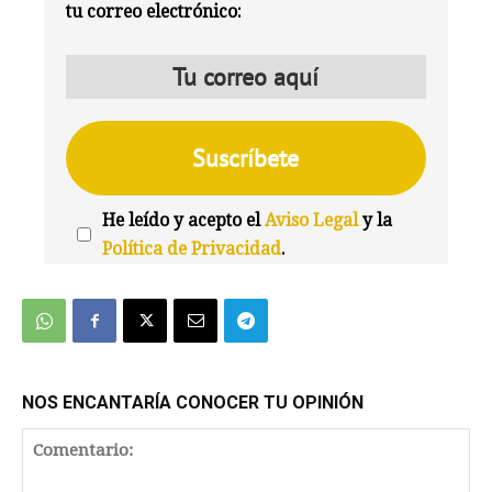
tu correo electrónico:
He leído y acepto el
Aviso Legal
y la
Política de Privacidad
.
We're
by
SendX
NOS ENCANTARÍA CONOCER TU OPINIÓN