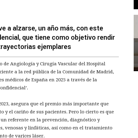
ve a alzarse, un año más, con este
encial, que tiene como objetivo rendir
trayectorias ejemplares
io de Angiología y Cirugía Vascular del Hospital
eciente a la red pública de la Comunidad de Madrid,
s médicos de España en 2025 a través de la
onfidencial’.
n 2023, asegura que el premio más importante que
 y el cariño de sus pacientes. Pero lo cierto es que
 un referente en la prevención, diagnóstico y
, venosas y linfáticas, así como en el tratamiento
to de varices láser.