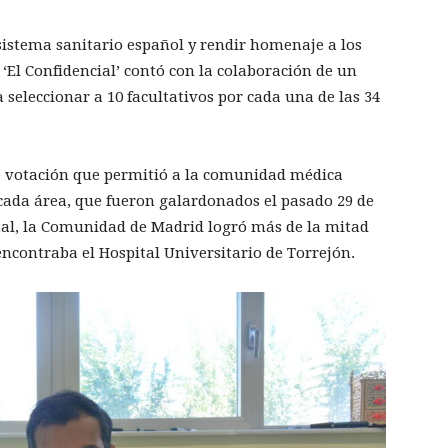
l sistema sanitario español y rendir homenaje a los
 ‘El Confidencial’ contó con la colaboración de un
 seleccionar a 10 facultativos por cada una de las 34
e votación que permitió a la comunidad médica
 cada área, que fueron galardonados el pasado 29 de
tal, la Comunidad de Madrid logró más de la mitad
 encontraba el Hospital Universitario de Torrejón.