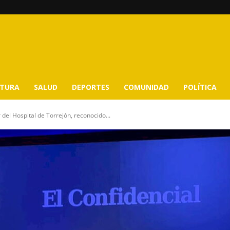
LTURA
SALUD
DEPORTES
COMUNIDAD
POLÍTICA
r del Hospital de Torrejón, reconocido...