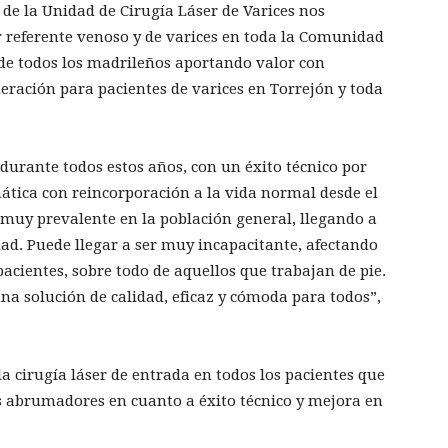
de la Unidad de Cirugía Láser de Varices nos
referente venoso y de varices en toda la Comunidad
 de todos los madrileños aportando valor con
ración para pacientes de varices en Torrejón y toda
durante todos estos años, con un éxito técnico por
tica con reincorporación a la vida normal desde el
muy prevalente en la población general, llegando a
ad. Puede llegar a ser muy incapacitante, afectando
pacientes, sobre todo de aquellos que trabajan de pie.
na solución de calidad, eficaz y cómoda para todos”,
 la cirugía láser de entrada en todos los pacientes que
s abrumadores en cuanto a éxito técnico y mejora en