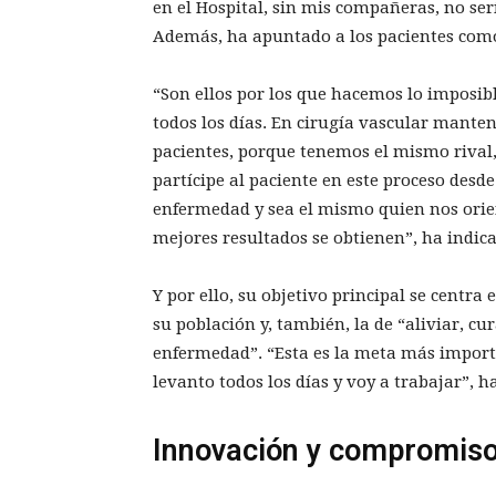
en el Hospital, sin mis compañeras, no serí
Además, ha apuntado a los pacientes como 
“Son ellos por los que hacemos lo imposib
todos los días. En cirugía vascular mant
pacientes, porque tenemos el mismo rival
partícipe al paciente en este proceso desd
enfermedad y sea el mismo quien nos orien
mejores resultados se obtienen”, ha indic
Y por ello, su objetivo principal se centra
su población y, también, la de “aliviar, cu
enfermedad”. “Esta es la meta más importa
levanto todos los días y voy a trabajar”, h
Innovación y compromiso