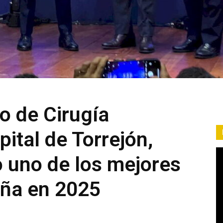
io de Cirugía
ital de Torrejón,
 uno de los mejores
ña en 2025