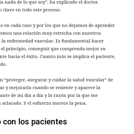
a nada de lo que soy”, ha explicado el doctor.
clave en todo este proceso.
le en cada caso y por los que no dejamos de aprender
enemos una relación muy estrecha con nuestros
, la enfermedad vascular. Es fundamental hacer
e el principio, conseguir que comprenda mejor su
te hacia el éxito. Cuanto más se implica el paciente,
ado.
 en “proteger, asegurar y cuidar la salud vascular” de
rar y mejorarla cuando se resiente y aparece la
nte de mi día a día y la razón por la que me
a aclarado. Y el esfuerzo merece la pena.
 con los pacientes