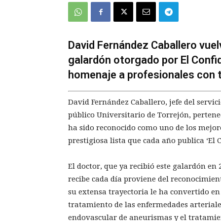
David Fernández Caballero vuel
galardón otorgado por El Confid
homenaje a profesionales con 
David Fernández Caballero, jefe del servic
público Universitario de Torrejón, perten
ha sido reconocido como uno de los mejore
prestigiosa lista que cada año publica ‘El C
El doctor, que ya recibió este galardón e
recibe cada día proviene del reconocimiento
su extensa trayectoria le ha convertido en
tratamiento de las enfermedades arteriales
endovascular de aneurismas y el tratamien