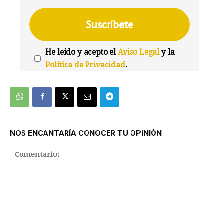
He leído y acepto el
Aviso Legal
y la
Política de Privacidad
.
We're
by
SendX
NOS ENCANTARÍA CONOCER TU OPINIÓN