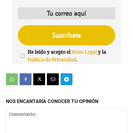
He leído y acepto el
Aviso Legal
y la
Política de Privacidad
.
We're
by
SendX
NOS ENCANTARÍA CONOCER TU OPINIÓN