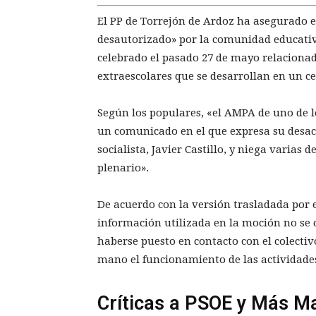
El PP de Torrejón de Ardoz ha asegurado 
desautorizado» por la comunidad educativ
celebrado el pasado 27 de mayo relacionada
extraescolares que se desarrollan en un ce
Según los populares, «el AMPA de uno de l
un comunicado en el que expresa su desacu
socialista, Javier Castillo, y niega varias
plenario».
De acuerdo con la versión trasladada por e
información utilizada en la moción no se 
haberse puesto en contacto con el colectiv
mano el funcionamiento de las actividades
Críticas a PSOE y Más M