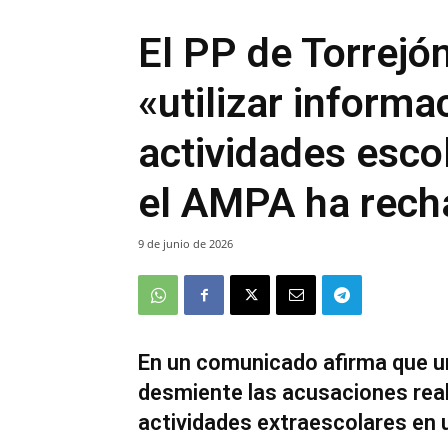
El PP de Torrejó
«utilizar informa
actividades esco
el AMPA ha rech
9 de junio de 2026
En un comunicado afirma que u
desmiente las acusaciones reali
actividades extraescolares en 