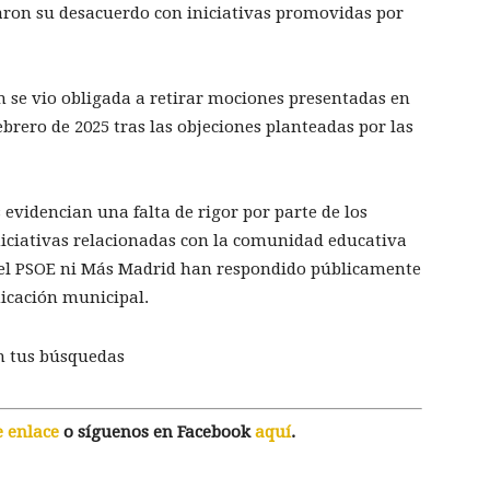
raron su desacuerdo con iniciativas promovidas por
n se vio obligada a retirar mociones presentadas en
ebrero de 2025 tras las objeciones planteadas por las
 evidencian una falta de rigor por parte de los
niciativas relacionadas con la comunidad educativa
 el PSOE ni Más Madrid han respondido públicamente
icación municipal.
n tus búsquedas
e enlace
o síguenos en Facebook
aquí
.