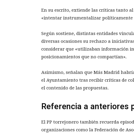
En su escrito, extiende las críticas tanto
«intentar instrumentalizar políticamente a
Según sostiene, distintas entidades vincu
diversas ocasiones su rechazo a iniciativ
considerar que «utilizaban información in
posicionamientos que no compartían».
Asimismo, señalan que Más Madrid habría 
el Ayuntamiento tras recibir críticas de c
el contenido de las propuestas.
Referencia a anteriores 
El PP torrejonero también recuerda episodi
organizaciones como la Federación de Aso