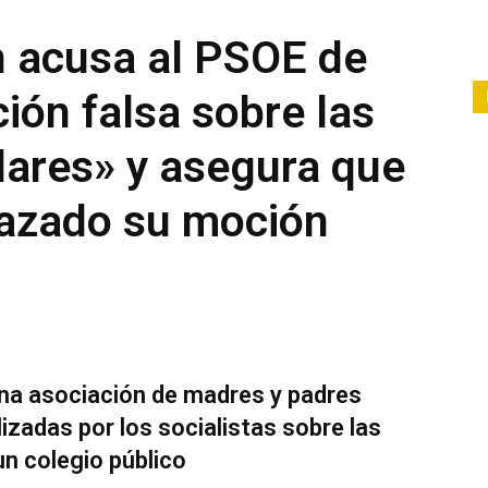
n acusa al PSOE de
ción falsa sobre las
lares» y asegura que
azado su moción
na asociación de madres y padres
zadas por los socialistas sobre las
un colegio público