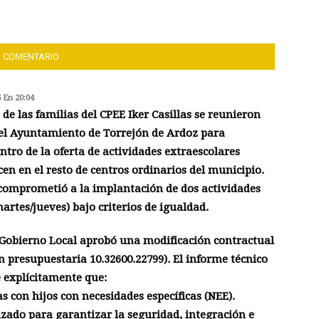
1 COMENTARIO
6 En 20:04
de las familias del CPEE Iker Casillas se reunieron
del Ayuntamiento de Torrejón de Ardoz para
ntro de la oferta de actividades extraescolares
ecen en el resto de centros ordinarios del municipio.
 comprometió a la implantación de dos actividades
artes/jueves) bajo criterios de igualdad.
e Gobierno Local aprobó una modificación contractual
n presupuestaria 10.32600.22799). El informe técnico
 explícitamente que:
s con hijos con necesidades específicas (NEE).
lizado para garantizar la seguridad, integración e