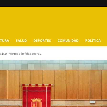
LTURA
SALUD
DEPORTES
COMUNIDAD
POLÍTICA
ilizar información falsa sobre...