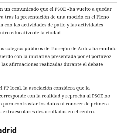
en un comunicado que el PSOE «ha vuelto a quedar
a tras la presentación de una moción en el Pleno
 con las actividades de patio y las actividades
ntro educativo de la ciudad.
os colegios públicos de Torrejón de Ardoz ha emitido
erdo con la iniciativa presentada por el portavoz
 de las afirmaciones realizadas durante el debate
l PP local, la asociación considera que la
corresponde con la realidad y reprocha al PSOE no
o para contrastar los datos ni conocer de primera
 extraescolares desarrolladas en el centro.
adrid