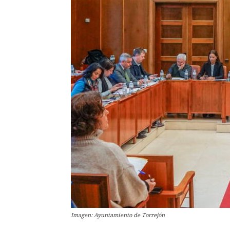
Imagen: Ayuntamiento de Torrejón