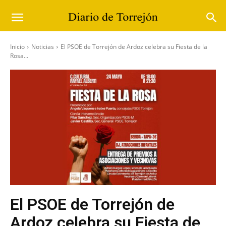
Inicio
Noticias
El PSOE de Torrejón de Ardoz celebra su Fiesta de la
Rosa...
El PSOE de Torrejón de
Ardoz celebra su Fiesta de