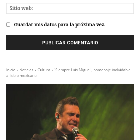
Sit
we
Guardar mis datos para la próxima vez.