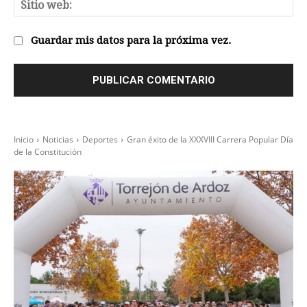
Sit
we
Guardar mis datos para la próxima vez.