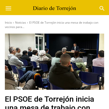
Inicio
Noticias
El PSOE de Torrejón inicia una mesa de trabajo con
vecinos para...
El PSOE de Torrejón inicia
una mesa de trabajo con