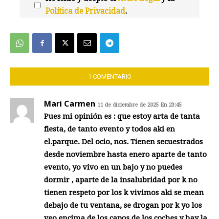
Política de Privacidad
.
We're
by
SendX
1 COMENTARIO
Mari Carmen
11 de diciembre de 2025 En 23:45
Pues mi opinión es : que estoy arta de tanta
fiesta, de tanto evento y todos aki en
el.parque. Del ocio, nos. Tienen secuestrados
desde noviembre hasta enero aparte de tanto
evento, yo vivo en un bajo y no puedes
dormir , aparte de la insalubridad por k no
tienen respeto por los k vivimos aki se mean
debajo de tu ventana, se drogan por k yo los
veo encima de los capos de los coches y hay la