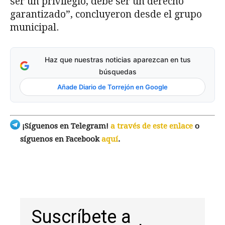
ser un privilegio, debe ser un derecho
garantizado”, concluyeron desde el grupo
municipal.
Haz que nuestras noticias aparezcan en tus
búsquedas
Añade Diario de Torrejón en Google
¡Síguenos en Telegram!
a través de este enlace
o
síguenos en Facebook
aquí
.
Suscríbete a