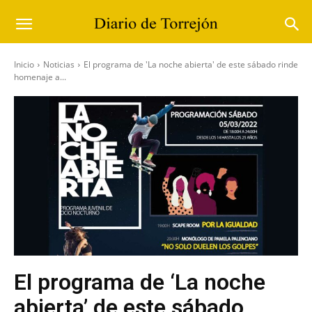
Inicio
Noticias
El programa de 'La noche abierta' de este sábado rinde
homenaje a...
El programa de ‘La noche
abierta’ de este sábado